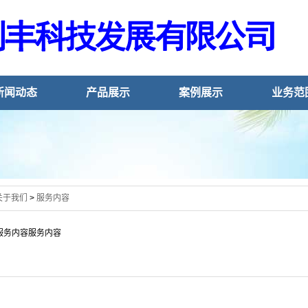
新闻动态
产品展示
案例展示
业务范
关于我们
>
服务内容
服务内容服务内容