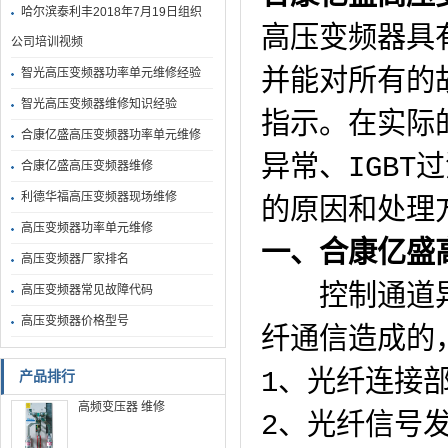
哈尔滨泰利丰2018年7月19日组织
高压变频器具
公司培训视频
智光高压变频器功率单元维修经验
并能对所有的
智光高压变频器维修知识经验
指示。在实际
合康亿盛高压变频器功率单元维修
异常、IGB
合康亿盛高压变频器维修
利德华福高压变频器现场维修
的原因和处理
高压变频器功率单元维修
一、合康亿盛
高压变频器厂家排名
控制通道异常
高压变频器常见故障代码
高压变频器价格型号
纤通信造成的
1、光纤连接
产品排行
高频变压器 维修
2、光纤信号